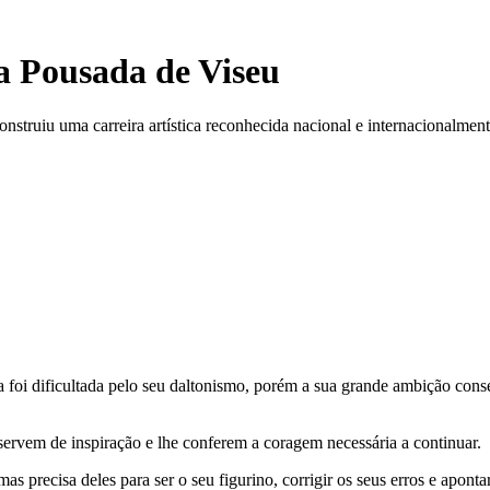
a Pousada de Viseu
nstruiu uma carreira artística reconhecida nacional e internacionalment
ca foi dificultada pelo seu daltonismo, porém a sua grande ambição conse
ervem de inspiração e lhe conferem a coragem necessária a continuar.
mas precisa deles para ser o seu figurino, corrigir os seus erros e apont