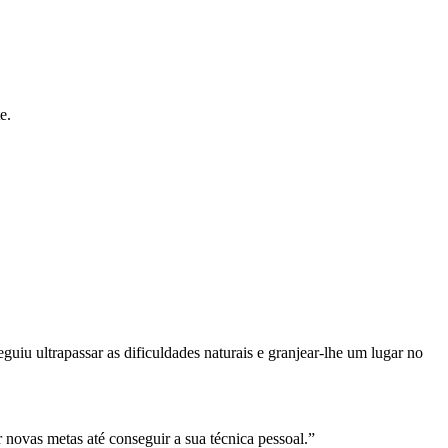
e.
guiu ultrapassar as dificuldades naturais e granjear-lhe um lugar no
ar novas metas até conseguir a sua técnica pessoal.”