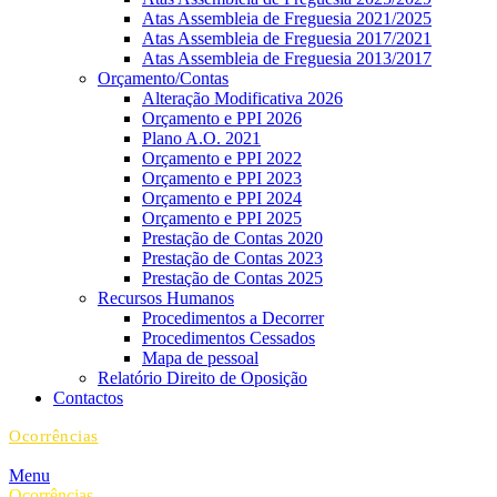
Atas Assembleia de Freguesia 2021/2025
Atas Assembleia de Freguesia 2017/2021
Atas Assembleia de Freguesia 2013/2017
Orçamento/Contas
Alteração Modificativa 2026
Orçamento e PPI 2026
Plano A.O. 2021
Orçamento e PPI 2022
Orçamento e PPI 2023
Orçamento e PPI 2024
Orçamento e PPI 2025
Prestação de Contas 2020
Prestação de Contas 2023
Prestação de Contas 2025
Recursos Humanos
Procedimentos a Decorrer
Procedimentos Cessados
Mapa de pessoal
Relatório Direito de Oposição
Contactos
Ocorrências
Menu
Ocorrências