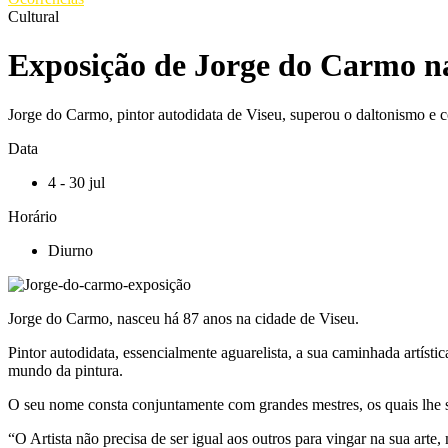
Cultural
Exposição de Jorge do Carmo n
Jorge do Carmo, pintor autodidata de Viseu, superou o daltonismo e co
Data
4 - 30 jul
Horário
Diurno
Jorge do Carmo, nasceu há 87 anos na cidade de Viseu.
Pintor autodidata, essencialmente aguarelista, a sua caminhada artísti
mundo da pintura.
O seu nome consta conjuntamente com grandes mestres, os quais lhe s
“O Artista não precisa de ser igual aos outros para vingar na sua arte, 