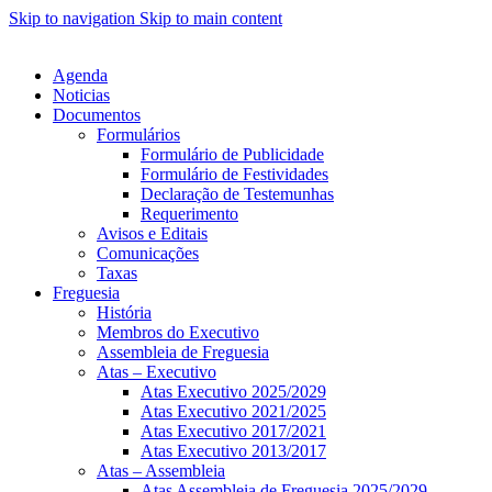
Skip to navigation
Skip to main content
Agenda
Noticias
Documentos
Formulários
Formulário de Publicidade
Formulário de Festividades
Declaração de Testemunhas
Requerimento
Avisos e Editais
Comunicações
Taxas
Freguesia
História
Membros do Executivo
Assembleia de Freguesia
Atas – Executivo
Atas Executivo 2025/2029
Atas Executivo 2021/2025
Atas Executivo 2017/2021
Atas Executivo 2013/2017
Atas – Assembleia
Atas Assembleia de Freguesia 2025/2029