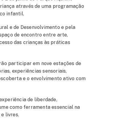
 Criança através de uma programação
co infantil.
ural e de Desenvolvimento e pela
spaço de encontro entre arte,
cesso das crianças às práticas
erão participar em nove estações de
rias, experiências sensoriais,
descoberta e o envolvimento ativo com
experiência de liberdade,
ssume como ferramenta essencial na
e livres.