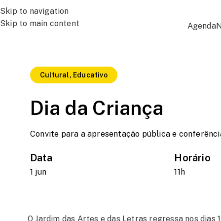
Skip to navigation
Skip to main content
Agenda
N
Cultural, Educativo
Dia da Criança
Convite para a apresentação pública e conferênci
Data
Horário
1 jun
11h
O Jardim das Artes e das Letras regressa nos dias 1