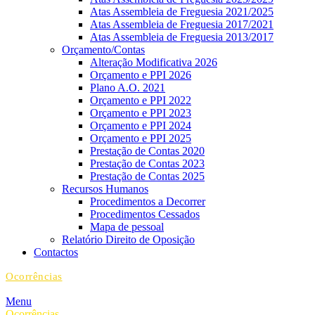
Atas Assembleia de Freguesia 2021/2025
Atas Assembleia de Freguesia 2017/2021
Atas Assembleia de Freguesia 2013/2017
Orçamento/Contas
Alteração Modificativa 2026
Orçamento e PPI 2026
Plano A.O. 2021
Orçamento e PPI 2022
Orçamento e PPI 2023
Orçamento e PPI 2024
Orçamento e PPI 2025
Prestação de Contas 2020
Prestação de Contas 2023
Prestação de Contas 2025
Recursos Humanos
Procedimentos a Decorrer
Procedimentos Cessados
Mapa de pessoal
Relatório Direito de Oposição
Contactos
Ocorrências
Menu
Ocorrências