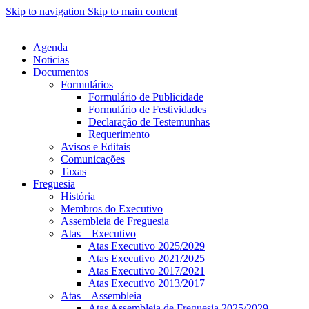
Skip to navigation
Skip to main content
Agenda
Noticias
Documentos
Formulários
Formulário de Publicidade
Formulário de Festividades
Declaração de Testemunhas
Requerimento
Avisos e Editais
Comunicações
Taxas
Freguesia
História
Membros do Executivo
Assembleia de Freguesia
Atas – Executivo
Atas Executivo 2025/2029
Atas Executivo 2021/2025
Atas Executivo 2017/2021
Atas Executivo 2013/2017
Atas – Assembleia
Atas Assembleia de Freguesia 2025/2029