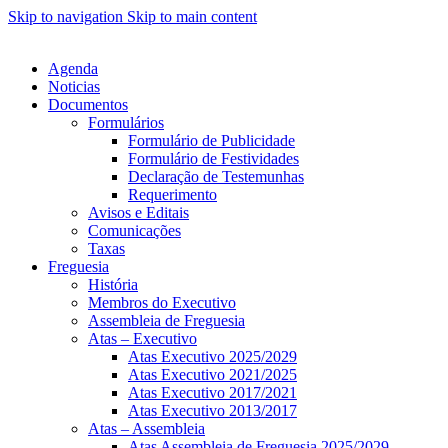
Skip to navigation
Skip to main content
Agenda
Noticias
Documentos
Formulários
Formulário de Publicidade
Formulário de Festividades
Declaração de Testemunhas
Requerimento
Avisos e Editais
Comunicações
Taxas
Freguesia
História
Membros do Executivo
Assembleia de Freguesia
Atas – Executivo
Atas Executivo 2025/2029
Atas Executivo 2021/2025
Atas Executivo 2017/2021
Atas Executivo 2013/2017
Atas – Assembleia
Atas Assembleia de Freguesia 2025/2029