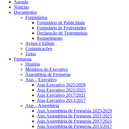
Agenda
Noticias
Documentos
Formulários
Formulário de Publicidade
Formulário de Festividades
Declaração de Testemunhas
Requerimento
Avisos e Editais
Comunicações
Taxas
Freguesia
História
Membros do Executivo
Assembleia de Freguesia
Atas – Executivo
Atas Executivo 2025/2029
Atas Executivo 2021/2025
Atas Executivo 2017/2021
Atas Executivo 2013/2017
Atas – Assembleia
Atas Assembleia de Freguesia 2025/2029
Atas Assembleia de Freguesia 2021/2025
Atas Assembleia de Freguesia 2017/2021
Atas Assembleia de Freguesia 2013/2017