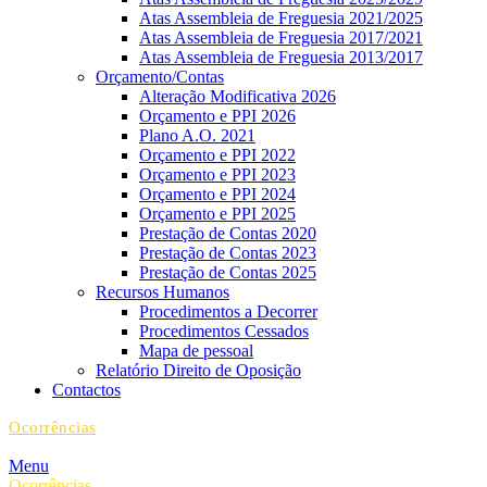
Atas Assembleia de Freguesia 2021/2025
Atas Assembleia de Freguesia 2017/2021
Atas Assembleia de Freguesia 2013/2017
Orçamento/Contas
Alteração Modificativa 2026
Orçamento e PPI 2026
Plano A.O. 2021
Orçamento e PPI 2022
Orçamento e PPI 2023
Orçamento e PPI 2024
Orçamento e PPI 2025
Prestação de Contas 2020
Prestação de Contas 2023
Prestação de Contas 2025
Recursos Humanos
Procedimentos a Decorrer
Procedimentos Cessados
Mapa de pessoal
Relatório Direito de Oposição
Contactos
Ocorrências
Menu
Ocorrências