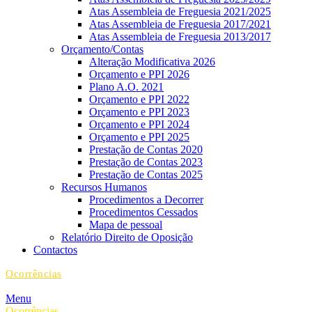
Atas Assembleia de Freguesia 2021/2025
Atas Assembleia de Freguesia 2017/2021
Atas Assembleia de Freguesia 2013/2017
Orçamento/Contas
Alteração Modificativa 2026
Orçamento e PPI 2026
Plano A.O. 2021
Orçamento e PPI 2022
Orçamento e PPI 2023
Orçamento e PPI 2024
Orçamento e PPI 2025
Prestação de Contas 2020
Prestação de Contas 2023
Prestação de Contas 2025
Recursos Humanos
Procedimentos a Decorrer
Procedimentos Cessados
Mapa de pessoal
Relatório Direito de Oposição
Contactos
Ocorrências
Menu
Ocorrências