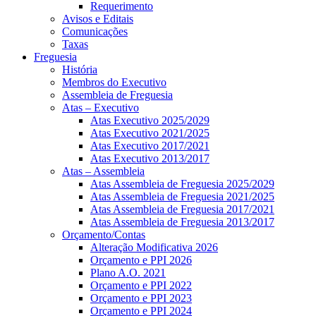
Requerimento
Avisos e Editais
Comunicações
Taxas
Freguesia
História
Membros do Executivo
Assembleia de Freguesia
Atas – Executivo
Atas Executivo 2025/2029
Atas Executivo 2021/2025
Atas Executivo 2017/2021
Atas Executivo 2013/2017
Atas – Assembleia
Atas Assembleia de Freguesia 2025/2029
Atas Assembleia de Freguesia 2021/2025
Atas Assembleia de Freguesia 2017/2021
Atas Assembleia de Freguesia 2013/2017
Orçamento/Contas
Alteração Modificativa 2026
Orçamento e PPI 2026
Plano A.O. 2021
Orçamento e PPI 2022
Orçamento e PPI 2023
Orçamento e PPI 2024