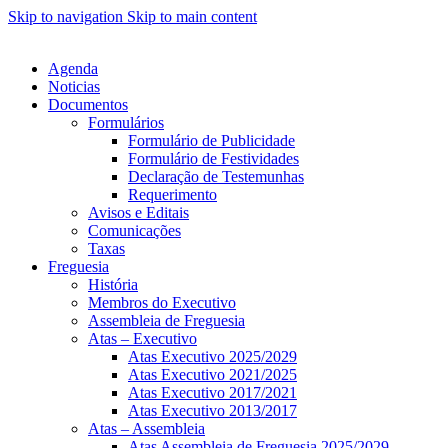
Skip to navigation
Skip to main content
Agenda
Noticias
Documentos
Formulários
Formulário de Publicidade
Formulário de Festividades
Declaração de Testemunhas
Requerimento
Avisos e Editais
Comunicações
Taxas
Freguesia
História
Membros do Executivo
Assembleia de Freguesia
Atas – Executivo
Atas Executivo 2025/2029
Atas Executivo 2021/2025
Atas Executivo 2017/2021
Atas Executivo 2013/2017
Atas – Assembleia
Atas Assembleia de Freguesia 2025/2029