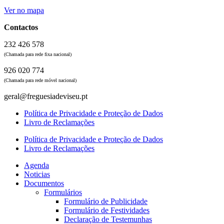
Ver no mapa
Contactos
232 426 578
(Chamada para rede fixa nacional)
926 020 774
(Chamada para rede móvel nacional)
geral@freguesiadeviseu.pt
Política de Privacidade e Proteção de Dados
Livro de Reclamações
Política de Privacidade e Proteção de Dados
Livro de Reclamações
Agenda
Noticias
Documentos
Formulários
Formulário de Publicidade
Formulário de Festividades
Declaração de Testemunhas