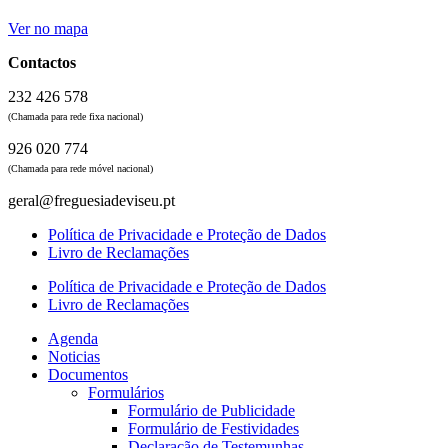
Ver no mapa
Contactos
232 426 578
(Chamada para rede fixa nacional)
926 020 774
(Chamada para rede móvel nacional)
geral@freguesiadeviseu.pt
Política de Privacidade e Proteção de Dados
Livro de Reclamações
Política de Privacidade e Proteção de Dados
Livro de Reclamações
Agenda
Noticias
Documentos
Formulários
Formulário de Publicidade
Formulário de Festividades
Declaração de Testemunhas