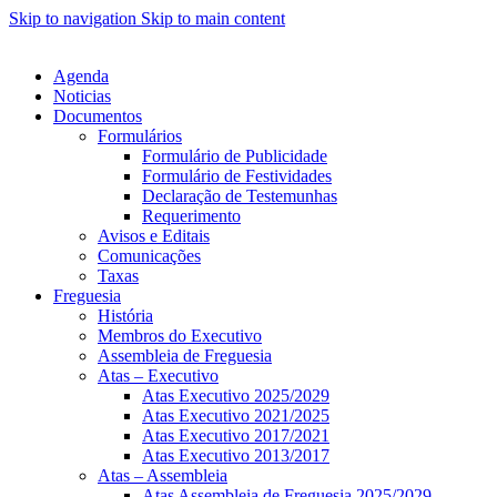
Skip to navigation
Skip to main content
Agenda
Noticias
Documentos
Formulários
Formulário de Publicidade
Formulário de Festividades
Declaração de Testemunhas
Requerimento
Avisos e Editais
Comunicações
Taxas
Freguesia
História
Membros do Executivo
Assembleia de Freguesia
Atas – Executivo
Atas Executivo 2025/2029
Atas Executivo 2021/2025
Atas Executivo 2017/2021
Atas Executivo 2013/2017
Atas – Assembleia
Atas Assembleia de Freguesia 2025/2029