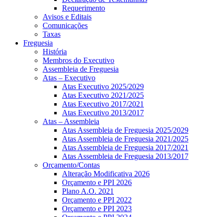
Requerimento
Avisos e Editais
Comunicações
Taxas
Freguesia
História
Membros do Executivo
Assembleia de Freguesia
Atas – Executivo
Atas Executivo 2025/2029
Atas Executivo 2021/2025
Atas Executivo 2017/2021
Atas Executivo 2013/2017
Atas – Assembleia
Atas Assembleia de Freguesia 2025/2029
Atas Assembleia de Freguesia 2021/2025
Atas Assembleia de Freguesia 2017/2021
Atas Assembleia de Freguesia 2013/2017
Orçamento/Contas
Alteração Modificativa 2026
Orçamento e PPI 2026
Plano A.O. 2021
Orçamento e PPI 2022
Orçamento e PPI 2023