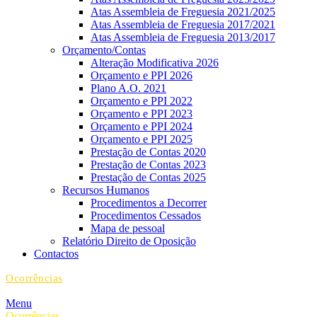
Atas Assembleia de Freguesia 2021/2025
Atas Assembleia de Freguesia 2017/2021
Atas Assembleia de Freguesia 2013/2017
Orçamento/Contas
Alteração Modificativa 2026
Orçamento e PPI 2026
Plano A.O. 2021
Orçamento e PPI 2022
Orçamento e PPI 2023
Orçamento e PPI 2024
Orçamento e PPI 2025
Prestação de Contas 2020
Prestação de Contas 2023
Prestação de Contas 2025
Recursos Humanos
Procedimentos a Decorrer
Procedimentos Cessados
Mapa de pessoal
Relatório Direito de Oposição
Contactos
Ocorrências
Menu
Ocorrências