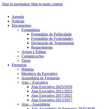
Skip to navigation
Skip to main content
Agenda
Noticias
Documentos
Formulários
Formulário de Publicidade
Formulário de Festividades
Declaração de Testemunhas
Requerimento
Avisos e Editais
Comunicações
Taxas
Freguesia
História
Membros do Executivo
Assembleia de Freguesia
Atas – Executivo
Atas Executivo 2025/2029
Atas Executivo 2021/2025
Atas Executivo 2017/2021
Atas Executivo 2013/2017
Atas – Assembleia
Atas Assembleia de Freguesia 2025/2029