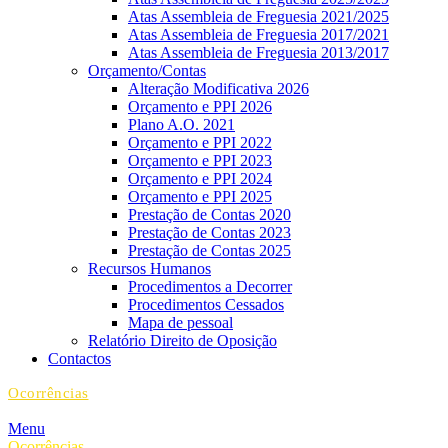
Atas Assembleia de Freguesia 2021/2025
Atas Assembleia de Freguesia 2017/2021
Atas Assembleia de Freguesia 2013/2017
Orçamento/Contas
Alteração Modificativa 2026
Orçamento e PPI 2026
Plano A.O. 2021
Orçamento e PPI 2022
Orçamento e PPI 2023
Orçamento e PPI 2024
Orçamento e PPI 2025
Prestação de Contas 2020
Prestação de Contas 2023
Prestação de Contas 2025
Recursos Humanos
Procedimentos a Decorrer
Procedimentos Cessados
Mapa de pessoal
Relatório Direito de Oposição
Contactos
Ocorrências
Menu
Ocorrências