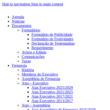
Skip to navigation
Skip to main content
Agenda
Noticias
Documentos
Formulários
Formulário de Publicidade
Formulário de Festividades
Declaração de Testemunhas
Requerimento
Avisos e Editais
Comunicações
Taxas
Freguesia
História
Membros do Executivo
Assembleia de Freguesia
Atas – Executivo
Atas Executivo 2025/2029
Atas Executivo 2021/2025
Atas Executivo 2017/2021
Atas Executivo 2013/2017
Atas – Assembleia
Atas Assembleia de Freguesia 2025/2029