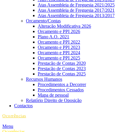
Atas Assembleia de Freguesia 2021/2025
Atas Assembleia de Freguesia 2017/2021
Atas Assembleia de Freguesia 2013/2017
Orçamento/Contas
Alteração Modificativa 2026
Orçamento e PPI 2026
Plano A.O. 2021
Orçamento e PPI 2022
Orçamento e PPI 2023
Orçamento e PPI 2024
Orçamento e PPI 2025
Prestação de Contas 2020
Prestação de Contas 2023
Prestação de Contas 2025
Recursos Humanos
Procedimentos a Decorrer
Procedimentos Cessados
Mapa de pessoal
Relatório Direito de Oposição
Contactos
Ocorrências
Menu
Ocorrências