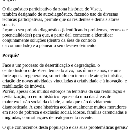
O diagnóstico participativo da zona histórica de Viseu,
também designado de autodiagnóstico, fazendo uso de diversas
técnicas participativas, permite que os residentes e demais atores
sociais
façam o seu próprio diagnóstico (identificando problemas, recursos e
potencialidades) para que, a partir daí, comecem a identificar
conjuntamente soluções (dentro da área de controlo
da comunidade) e a planear o seu desenvolvimento.
Porquê?
Face a um processo de desertificação e degradação, o
centro histórico de Viseu tem sido alvo, nos últimos anos, de uma
forte aposta regenerativa, sobretudo em termos de atração turística,
criação de novas atividades vinculadas à criatividade e à inovação, e
reabilitação de imóveis.
Porém, apesar dos muitos esforços na tentativa da sua reabilitação e
revitalização, o centro histórico representa uma das áreas de
maior exclusão social da cidade, ainda que não devidamente
diagnosticada. A zona histórica acolhe atualmente muitos moradores
em risco de pobreza e exclusão social, idosos, famílias carenciadas e
imigradas, com situações de realojamento recente.
O que conhecemos desta população e das suas problemáticas gerais?