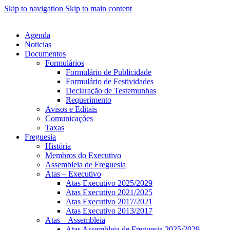
Skip to navigation
Skip to main content
Agenda
Noticias
Documentos
Formulários
Formulário de Publicidade
Formulário de Festividades
Declaração de Testemunhas
Requerimento
Avisos e Editais
Comunicações
Taxas
Freguesia
História
Membros do Executivo
Assembleia de Freguesia
Atas – Executivo
Atas Executivo 2025/2029
Atas Executivo 2021/2025
Atas Executivo 2017/2021
Atas Executivo 2013/2017
Atas – Assembleia
Atas Assembleia de Freguesia 2025/2029