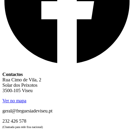
Contactos
Rua Cimo de Vila, 2
Solar dos Peixotos
3500-105 Viseu
Ver no mapa
geral@freguesiadeviseu.pt
232 426 578
(Chamada para rede fixa nacional)