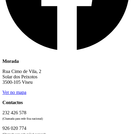
Morada
Rua Cimo de Vila, 2
Solar dos Peixotos
3500-105 Viseu
Ver no mapa
Contactos
232 426 578
(Chamada para rede fixa nacional)
926 020 774