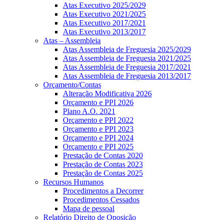
Atas Executivo 2025/2029
Atas Executivo 2021/2025
Atas Executivo 2017/2021
Atas Executivo 2013/2017
Atas – Assembleia
Atas Assembleia de Freguesia 2025/2029
Atas Assembleia de Freguesia 2021/2025
Atas Assembleia de Freguesia 2017/2021
Atas Assembleia de Freguesia 2013/2017
Orçamento/Contas
Alteração Modificativa 2026
Orçamento e PPI 2026
Plano A.O. 2021
Orçamento e PPI 2022
Orçamento e PPI 2023
Orçamento e PPI 2024
Orçamento e PPI 2025
Prestação de Contas 2020
Prestação de Contas 2023
Prestação de Contas 2025
Recursos Humanos
Procedimentos a Decorrer
Procedimentos Cessados
Mapa de pessoal
Relatório Direito de Oposição