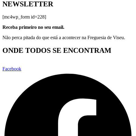
NEWSLETTER
[mc4wp_form id=228]
Receba primeiro no seu email.
Não perca pitada do que está a acontecer na Freguesia de Viseu.
ONDE TODOS SE ENCONTRAM
Facebook