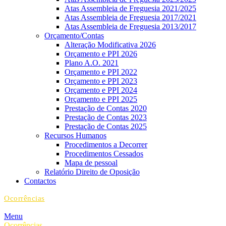
Atas Assembleia de Freguesia 2021/2025
Atas Assembleia de Freguesia 2017/2021
Atas Assembleia de Freguesia 2013/2017
Orçamento/Contas
Alteração Modificativa 2026
Orçamento e PPI 2026
Plano A.O. 2021
Orçamento e PPI 2022
Orçamento e PPI 2023
Orçamento e PPI 2024
Orçamento e PPI 2025
Prestação de Contas 2020
Prestação de Contas 2023
Prestação de Contas 2025
Recursos Humanos
Procedimentos a Decorrer
Procedimentos Cessados
Mapa de pessoal
Relatório Direito de Oposição
Contactos
Ocorrências
Menu
Ocorrências