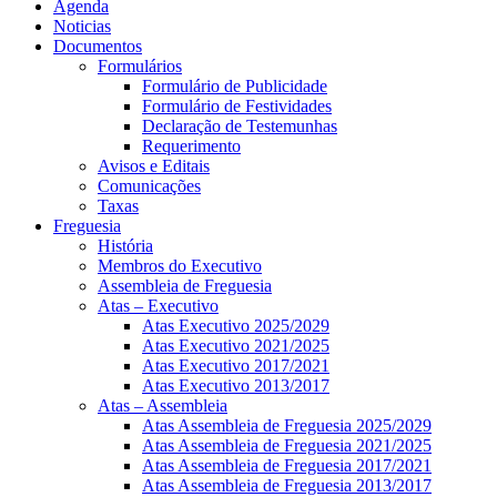
Agenda
Noticias
Documentos
Formulários
Formulário de Publicidade
Formulário de Festividades
Declaração de Testemunhas
Requerimento
Avisos e Editais
Comunicações
Taxas
Freguesia
História
Membros do Executivo
Assembleia de Freguesia
Atas – Executivo
Atas Executivo 2025/2029
Atas Executivo 2021/2025
Atas Executivo 2017/2021
Atas Executivo 2013/2017
Atas – Assembleia
Atas Assembleia de Freguesia 2025/2029
Atas Assembleia de Freguesia 2021/2025
Atas Assembleia de Freguesia 2017/2021
Atas Assembleia de Freguesia 2013/2017