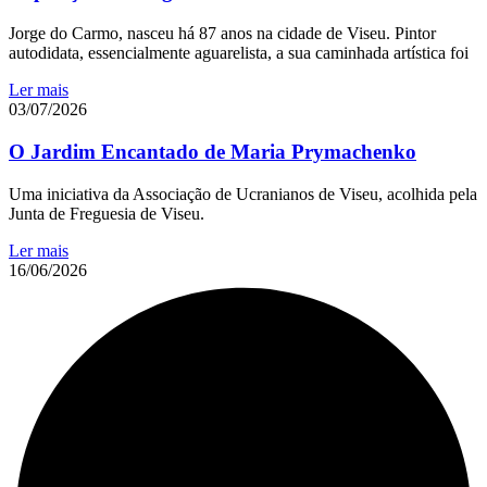
Jorge do Carmo, nasceu há 87 anos na cidade de Viseu. Pintor
autodidata, essencialmente aguarelista, a sua caminhada artística foi
Ler mais
03/07/2026
O Jardim Encantado de Maria Prymachenko
Uma iniciativa da Associação de Ucranianos de Viseu, acolhida pela
Junta de Freguesia de Viseu.
Ler mais
16/06/2026