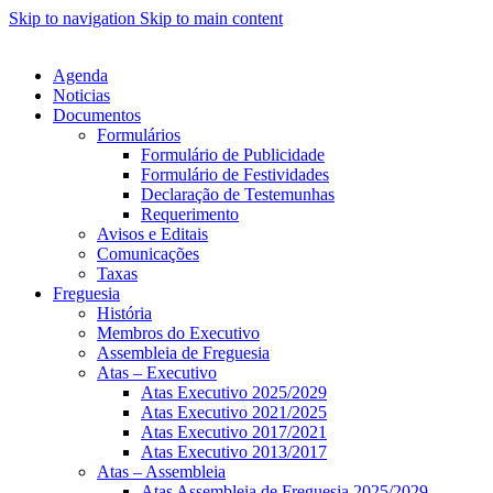
Skip to navigation
Skip to main content
Agenda
Noticias
Documentos
Formulários
Formulário de Publicidade
Formulário de Festividades
Declaração de Testemunhas
Requerimento
Avisos e Editais
Comunicações
Taxas
Freguesia
História
Membros do Executivo
Assembleia de Freguesia
Atas – Executivo
Atas Executivo 2025/2029
Atas Executivo 2021/2025
Atas Executivo 2017/2021
Atas Executivo 2013/2017
Atas – Assembleia
Atas Assembleia de Freguesia 2025/2029