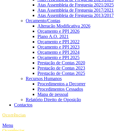
Atas Assembleia de Freguesia 2021/2025
Atas Assembleia de Freguesia 2017/2021
Atas Assembleia de Freguesia 2013/2017
Orçamento/Contas
Alteração Modificativa 2026
Orçamento e PPI 2026
Plano A.O. 2021
Orçamento e PPI 2022
Orçamento e PPI 2023
Orçamento e PPI 2024
Orçamento e PPI 2025
Prestação de Contas 2020
Prestação de Contas 2023
Prestação de Contas 2025
Recursos Humanos
Procedimentos a Decorrer
Procedimentos Cessados
Mapa de pessoal
Relatório Direito de Oposição
Contactos
Ocorrências
Menu
Ocorrências