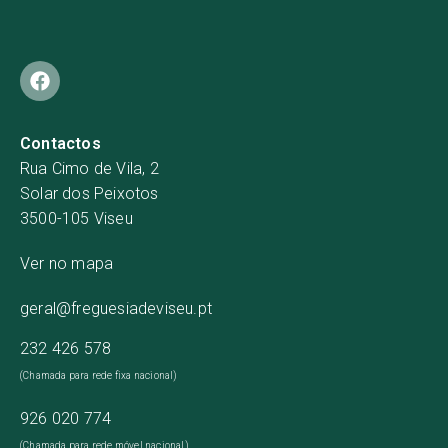
Contactos
Rua Cimo de Vila, 2
Solar dos Peixotos
3500-105 Viseu
Ver no mapa
geral@freguesiadeviseu.pt
232 426 578
(Chamada para rede fixa nacional)
926 020 774
(Chamada para rede móvel nacional)