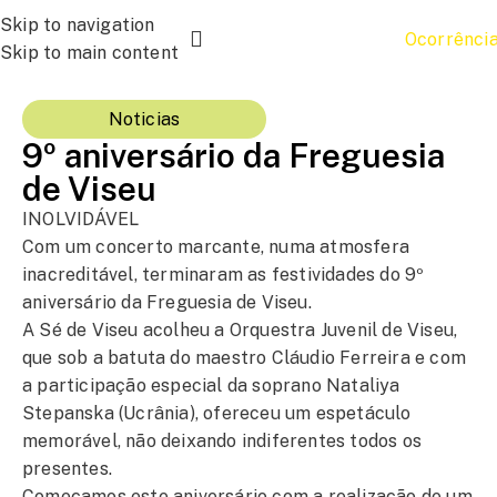
Skip to navigation
Ocorrênci
Skip to main content
Noticias
9º aniversário da Freguesia
de Viseu
INOLVIDÁVEL
Com um concerto marcante, numa atmosfera
inacreditável, terminaram as festividades do 9º
aniversário da
Freguesia de Viseu
.
A Sé de Viseu acolheu a Orquestra Juvenil de Viseu,
que sob a batuta do maestro Cláudio Ferreira e com
a participação especial da soprano Nataliya
Stepanska (Ucrânia), ofereceu um espetáculo
memorável, não deixando indiferentes todos os
presentes.
Começamos este aniversário com a realização de um