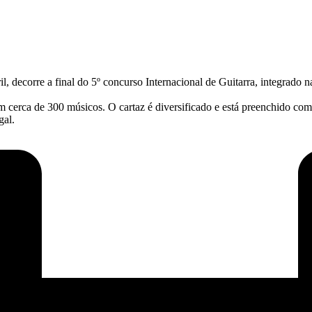
il, decorre a final do 5º concurso Internacional de Guitarra, integrado
 cerca de 300 músicos. O cartaz é diversificado e está preenchido co
gal.