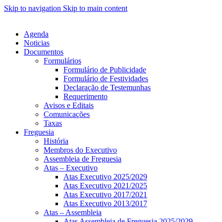
Skip to navigation
Skip to main content
Agenda
Noticias
Documentos
Formulários
Formulário de Publicidade
Formulário de Festividades
Declaração de Testemunhas
Requerimento
Avisos e Editais
Comunicações
Taxas
Freguesia
História
Membros do Executivo
Assembleia de Freguesia
Atas – Executivo
Atas Executivo 2025/2029
Atas Executivo 2021/2025
Atas Executivo 2017/2021
Atas Executivo 2013/2017
Atas – Assembleia
Atas Assembleia de Freguesia 2025/2029