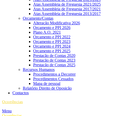
Atas Assembleia de Freguesia 2021/2025
Atas Assembleia de Freguesia 2017/2021
Atas Assembleia de Freguesia 2013/2017
Orçamento/Contas
Alteração Modificativa 2026
Orçamento e PPI 2026
Plano A.O. 2021
Orçamento e PPI 2022
Orçamento e PPI 2023
Orçamento e PPI 2024
Orçamento e PPI 2025
Prestação de Contas 2020
Prestação de Contas 2023
Prestação de Contas 2025
Recursos Humanos
Procedimentos a Decorrer
Procedimentos Cessados
Mapa de pessoal
Relatório Direito de Oposição
Contactos
Ocorrências
Menu
Ocorrências